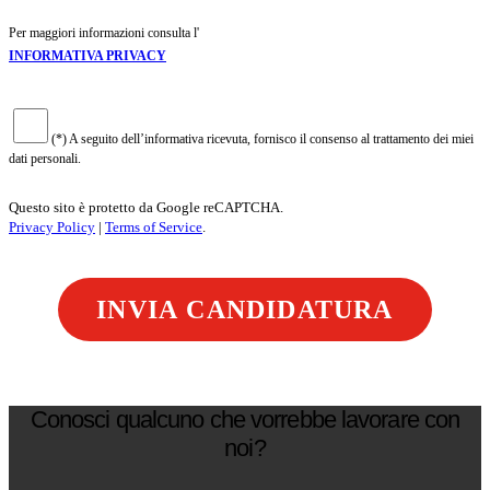
Per maggiori informazioni consulta l'
INFORMATIVA PRIVACY
(*) A seguito dell’informativa ricevuta, fornisco il consenso al trattamento dei miei
dati personali.
Questo sito è protetto da Google reCAPTCHA.
Privacy Policy
|
Terms of Service
.
Conosci qualcuno che vorrebbe lavorare con
noi?