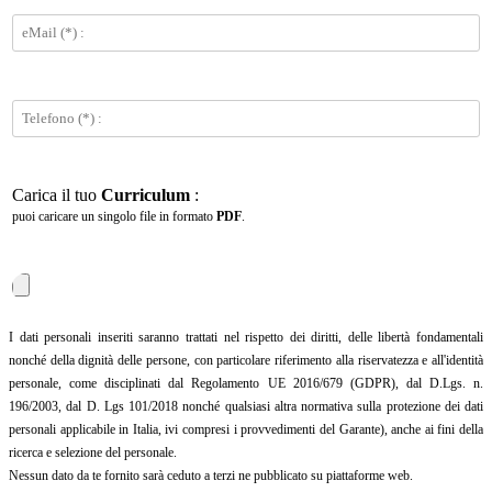
Carica il tuo
Curriculum
:
puoi caricare un singolo file in formato
PDF
.
I dati personali inseriti saranno trattati nel rispetto dei diritti, delle libertà fondamentali
nonché della dignità delle persone, con particolare riferimento alla riservatezza e all'identità
personale, come disciplinati dal Regolamento UE 2016/679 (GDPR), dal D.Lgs. n.
196/2003, dal D. Lgs 101/2018 nonché qualsiasi altra normativa sulla protezione dei dati
personali applicabile in Italia, ivi compresi i provvedimenti del Garante), anche ai fini della
ricerca e selezione del personale.
Nessun dato da te fornito sarà ceduto a terzi ne pubblicato su piattaforme web.