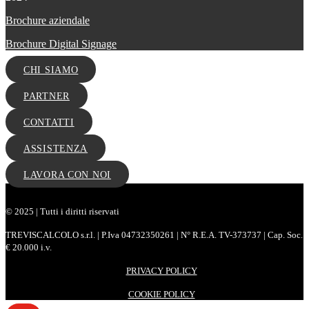
Brochure aziendale
Brochure Digital Signage
CHI SIAMO
PARTNER
CONTATTI
ASSISTENZA
LAVORA CON NOI
© 2025 | Tutti i diritti riservati
TREVISCALCOLO s.r.l. | P.Iva 04732350261 | N° R.E.A. TV-373737 | Cap. Soc.
€ 20.000 i.v.
PRIVACY POLICY
COOKIE POLICY