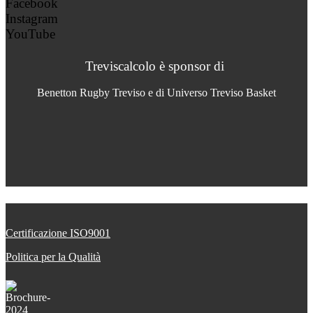
Facebook
Instagram
YouTube
Treviscalcolo è sponsor di
Benetton Rugby Treviso e di Universo Treviso Basket
Certificazione ISO9001
Politica per la Qualità