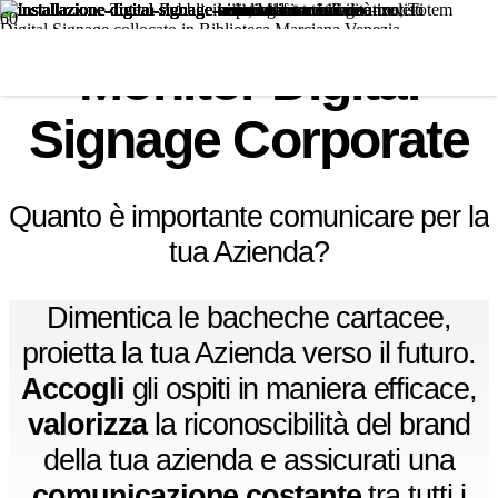
Monitor Digital
Signage Corporate
Quanto è importante comunicare per la
tua Azienda?
Dimentica le bacheche cartacee,
proietta la tua Azienda verso il futuro.
Accogli
gli ospiti in maniera efficace,
valorizza
la riconoscibilità del brand
della tua azienda e assicurati una
comunicazione costante
tra tutti i