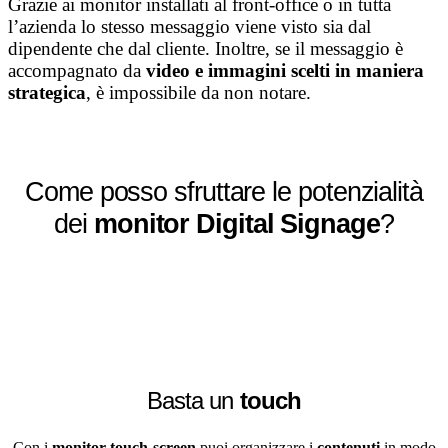
Grazie ai monitor installati al front-office o in tutta
l’azienda lo stesso messaggio viene visto sia dal
dipendente che dal cliente. Inoltre, se il messaggio è
accompagnato da
video e immagini scelti in maniera
strategica
, è impossibile da non notare.
Come posso sfruttare le potenzialità
dei
monitor Digital Signage
?
Basta un
touch
Con i
monitor touch-screen
puoi organizzare i
contenuti
in modo