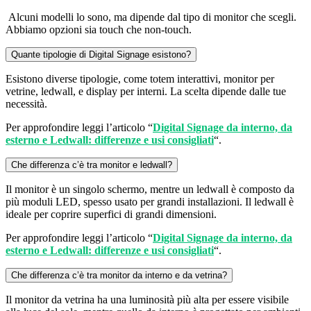
Alcuni modelli lo sono, ma dipende dal tipo di monitor che scegli.
Abbiamo opzioni sia touch che non-touch.
Quante tipologie di Digital Signage esistono?
Esistono diverse tipologie, come totem interattivi, monitor per
vetrine, ledwall, e display per interni. La scelta dipende dalle tue
necessità.
Per approfondire leggi l’articolo “
Digital Signage da interno, da
esterno e Ledwall: differenze e usi consigliati
“.
Che differenza c’è tra monitor e ledwall?
Il monitor è un singolo schermo, mentre un ledwall è composto da
più moduli LED, spesso usato per grandi installazioni. Il ledwall è
ideale per coprire superfici di grandi dimensioni.
Per approfondire leggi l’articolo “
Digital Signage da interno, da
esterno e Ledwall: differenze e usi consigliati
“.
Che differenza c’è tra monitor da interno e da vetrina?
Il monitor da vetrina ha una luminosità più alta per essere visibile