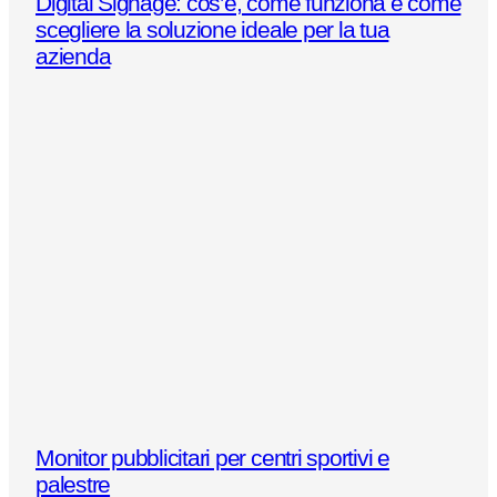
Digital Signage: cos’è, come funziona e come
scegliere la soluzione ideale per la tua
azienda
Monitor pubblicitari per centri sportivi e
palestre