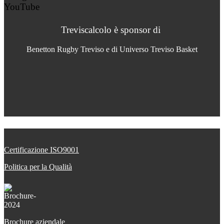
YouTube
Treviscalcolo è sponsor di
Benetton Rugby Treviso e di Universo Treviso Basket
Certificazione ISO9001
Politica per la Qualità
Brochure aziendale