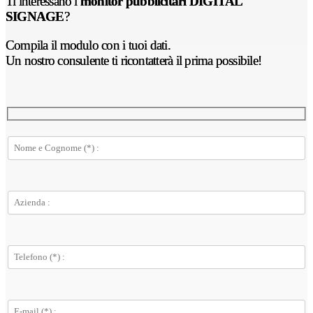
Ti interessano i
monitor pubblicitari DIGITAL
SIGNAGE
?
Compila il modulo con i tuoi dati.
Un nostro consulente ti ricontatterà il prima possibile!