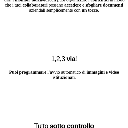
che i tuoi
collaboratori
possano
accedere
e
sfogliare documenti
aziendali semplicemente con
un tocco
.
1,2,3
via
!
Puoi programmare
l’avvio automatico di
immagini e video
istituzionali.
Tutto
sotto controllo