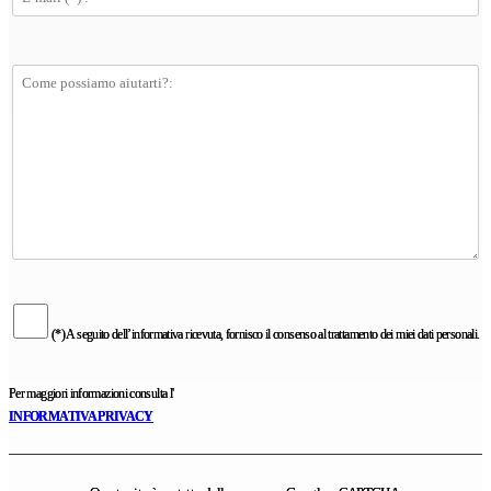
(*) A seguito dell’informativa ricevuta, fornisco il consenso al trattamento dei miei dati personali.
Per maggiori informazioni consulta l'
INFORMATIVA PRIVACY