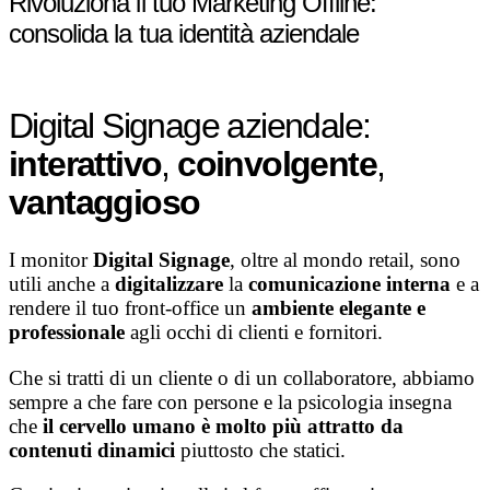
Rivoluziona il tuo Marketing Offline:
consolida la tua identità aziendale
Digital Signage aziendale:
interattivo
,
coinvolgente
,
vantaggioso
I monitor
Digital Signage
, oltre al mondo retail, sono
utili anche a
digitalizzare
la
comunicazione interna
e a
rendere il tuo front-office un
ambiente elegante e
professionale
agli occhi di clienti e fornitori.
Che si tratti di un cliente o di un collaboratore, abbiamo
sempre a che fare con persone e la psicologia insegna
che
il cervello umano è molto più attratto da
contenuti dinamici
piuttosto che statici.