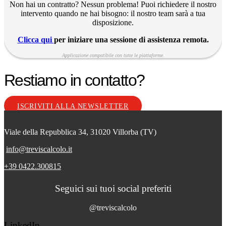
Non hai un contratto? Nessun problema! Puoi richiedere il nostro
intervento quando ne hai bisogno: il nostro team sarà a tua
disposizione.
Clicca qui
per iniziare una sessione di assistenza remota.
Applicazione compatibile con tutte le piattaforme.
Restiamo in contatto?
ISCRIVITI ALLA NEWSLETTER
Viale della Repubblica 34, 31020 Villorba (TV)
info@treviscalcolo.it
+39 0422.300815
Seguici sui tuoi social preferiti
@treviscalcolo
LinkedIn