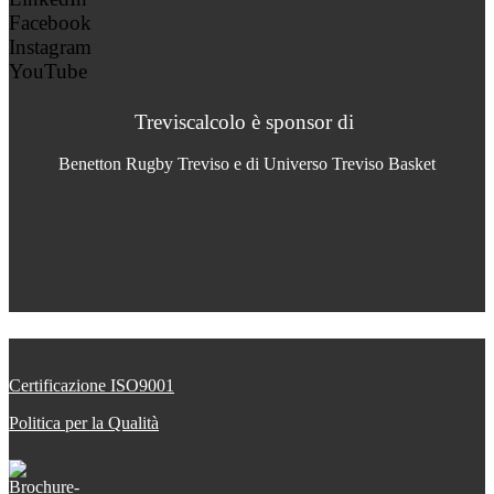
Facebook
Instagram
YouTube
Treviscalcolo è sponsor di
Benetton Rugby Treviso e di Universo Treviso Basket
Certificazione ISO9001
Politica per la Qualità