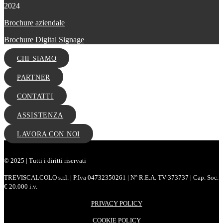
Brochure aziendale
Brochure Digital Signage
CHI SIAMO
PARTNER
CONTATTI
ASSISTENZA
LAVORA CON NOI
© 2025 | Tutti i diritti riservati
TREVISCALCOLO s.r.l. | P.Iva 04732350261 | N° R.E.A. TV-373737 | Cap. Soc.
€ 20.000 i.v.
PRIVACY POLICY
COOKIE POLICY