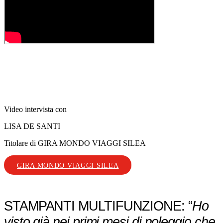
Video intervista con
LISA DE SANTI
Titolare di GIRA MONDO VIAGGI SILEA
GIRA MONDO VIAGGI SILEA
STAMPANTI MULTIFUNZIONE: “
Ho
visto già nei primi mesi di noleggio che