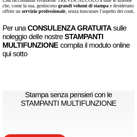
Lisa raccomanda vivamente TREVISCALCOLO a tutte le aziende
che, come la sua, gestiscono
grandi volumi di stampa
e desiderano
offrire un
servizio professionale
, senza trascurare l’aspetto dei costi.
Per una
CONSULENZA GRATUITA
sulle
noleggio delle nostre
STAMPANTI
MULTIFUNZIONE
compila il modulo online
qui sotto
Stampa senza pensieri con le
STAMPANTI MULTIFUNZIONE