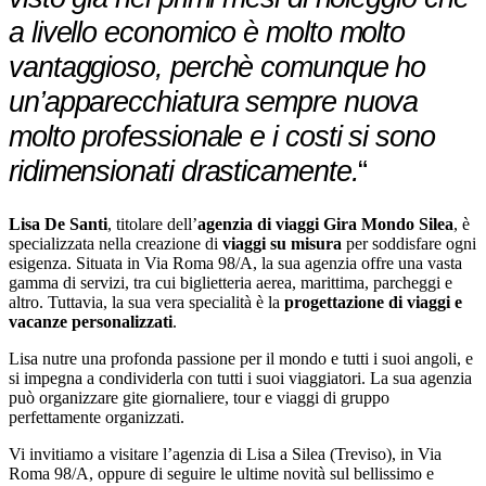
a livello economico è molto molto
vantaggioso, perchè comunque ho
un’apparecchiatura sempre nuova
molto professionale e i costi si sono
ridimensionati drasticamente.
“
Lisa De Santi
, titolare dell’
agenzia di viaggi Gira Mondo Silea
, è
specializzata nella creazione di
viaggi su misura
per soddisfare ogni
esigenza. Situata in Via Roma 98/A, la sua agenzia offre una vasta
gamma di servizi, tra cui biglietteria aerea, marittima, parcheggi e
altro. Tuttavia, la sua vera specialità è la
progettazione di viaggi e
vacanze personalizzati
.
Lisa nutre una profonda passione per il mondo e tutti i suoi angoli, e
si impegna a condividerla con tutti i suoi viaggiatori. La sua agenzia
può organizzare gite giornaliere, tour e viaggi di gruppo
perfettamente organizzati.
Vi invitiamo a visitare l’agenzia di Lisa a Silea (Treviso), in Via
Roma 98/A, oppure di seguire le ultime novità sul bellissimo e