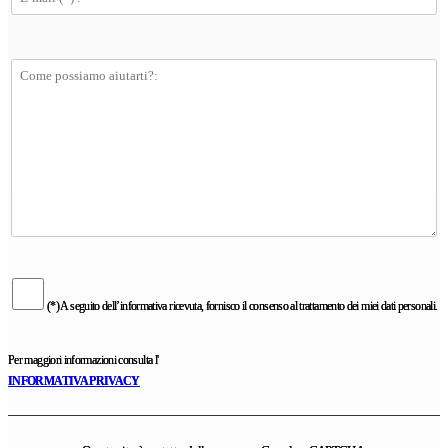
(*) A seguito dell’informativa ricevuta, fornisco il consenso al trattamento dei miei dati personali.
Per maggiori informazioni consulta l'
INFORMATIVA PRIVACY