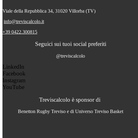
Viale della Repubblica 34, 31020 Villorba (TV)
info@treviscalcolo.it
+39 0422.300815
Seguici sui tuoi social preferiti
@treviscalcolo
LinkedIn
Facebook
Instagram
YouTube
Treviscalcolo è sponsor di
Benetton Rugby Treviso e di Universo Treviso Basket