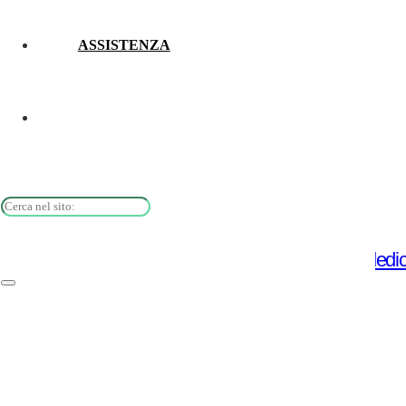
ASSISTENZA
Gest-Guest: la nuova piattaforma gestionale dedi