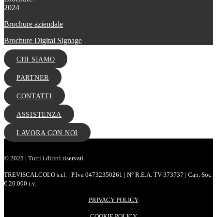
Brochure aziendale
Brochure Digital Signage
CHI SIAMO
PARTNER
CONTATTI
ASSISTENZA
LAVORA CON NOI
© 2025 | Tutti i diritti riservati
TREVISCALCOLO s.r.l. | P.Iva 04732350261 | N° R.E.A. TV-373737 | Cap. Soc.
€ 20.000 i.v.
PRIVACY POLICY
COOKIE POLICY