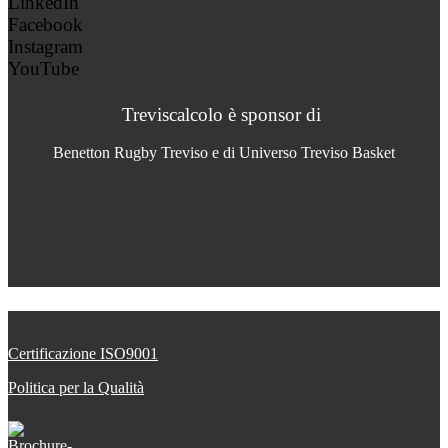
LinkedIn
Facebook
Instagram
YouTube
Treviscalcolo è sponsor di
Benetton Rugby Treviso e di Universo Treviso Basket
Certificazione ISO9001
Politica per la Qualità