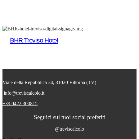
BHR Treviso Hotel
Viale della Repubblica 34, 31020 Villorba (TV)
info@treviscalcolo.it
+39 0422.300815
Seguici sui tuoi social preferiti
@treviscalcolo