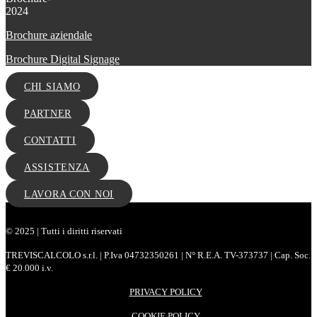
Brochure aziendale
Brochure Digital Signage
CHI SIAMO
PARTNER
CONTATTI
ASSISTENZA
LAVORA CON NOI
© 2025 | Tutti i diritti riservati
TREVISCALCOLO s.r.l. | P.Iva 04732350261 | N° R.E.A. TV-373737 | Cap. Soc.
€ 20.000 i.v.
PRIVACY POLICY
COOKIE POLICY