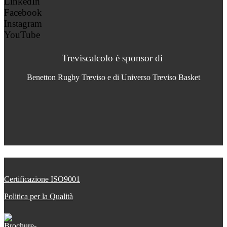
LinkedIn
Facebook
Instagram
YouTube
Treviscalcolo è sponsor di
Benetton Rugby Treviso e di Universo Treviso Basket
Certificazione ISO9001
Politica per la Qualità