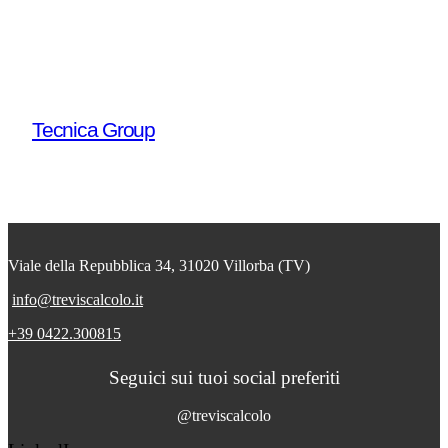
Tecnica Group
Viale della Repubblica 34, 31020 Villorba (TV)
info@treviscalcolo.it
+39 0422.300815
Seguici sui tuoi social preferiti
@treviscalcolo