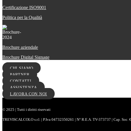
Certificazione ISO9001
Politica per la Qualità
Brochure aziendale
Brochure Digital Signage
CHI SIAMO
PARTNER
CONTATTI
ASSISTENZA
LAVORA CON NOI
© 2025 | Tutti i diritti riservati
TREVISCALCOLO s.r.l. | P.Iva 04732350261 | N° R.E.A. TV-373737 | Cap. Soc. € 