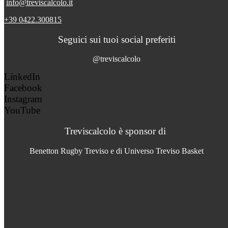
info@treviscalcolo.it
+39 0422.300815
Seguici sui tuoi social preferiti
@treviscalcolo
LinkedIn
Facebook
Instagram
YouTube
Treviscalcolo è sponsor di
Benetton Rugby Treviso e di Universo Treviso Basket