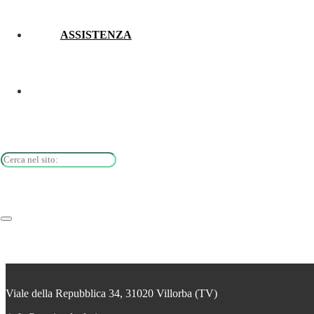
ASSISTENZA
CO.MAS. Srl – Paese (Treviso)
Viale della Repubblica 34, 31020 Villorba (TV)