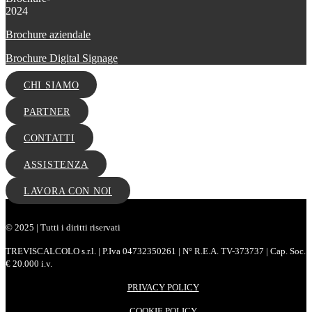
Brochure aziendale
Brochure Digital Signage
CHI SIAMO
PARTNER
CONTATTI
ASSISTENZA
LAVORA CON NOI
© 2025 | Tutti i diritti riservati
TREVISCALCOLO s.r.l. | P.Iva 04732350261 | N° R.E.A. TV-373737 | Cap. Soc.
€ 20.000 i.v.
PRIVACY POLICY
COOKIE POLICY