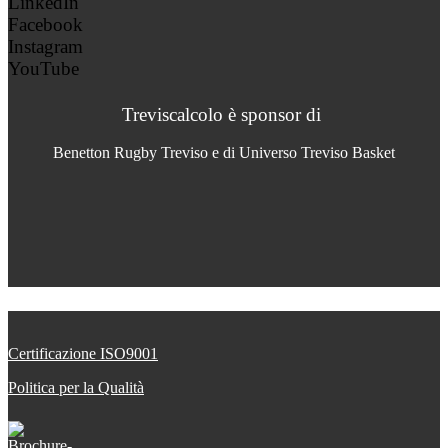
LinkedIn
Facebook
Instagram
YouTube
Treviscalcolo è sponsor di
Benetton Rugby Treviso e di Universo Treviso Basket
Certificazione ISO9001
Politica per la Qualità