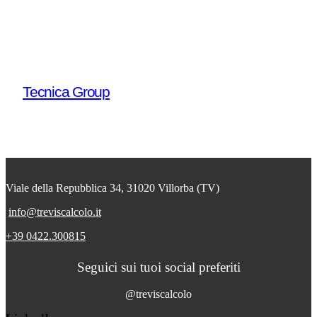
Tecnica Group
Viale della Repubblica 34, 31020 Villorba (TV)
info@treviscalcolo.it
+39 0422.300815
Seguici sui tuoi social preferiti
@treviscalcolo